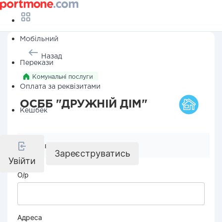
Мобільний
Назад
Перекази
Комунальні послуги
Оплата за реквізитами
ОСББ "ДРУЖНІЙ ДІМ"
Кешбек
Реквізити компанії
Зареєструватись
Увійти
О/р
Адреса