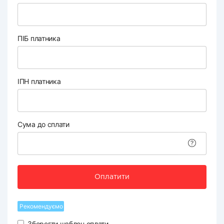
ПІБ платника
ІПН платника
Сума до сплати
Оплатити
Рекомендуємо
Зберегти шаблон оплати