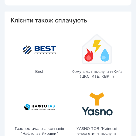
Клієнти також сплачують
Best
Комунальні послуги м.Київ
(ЦКС, КТЕ, КВК...)
Газопостачальна компанія
YASNO ТОВ "Київські
"Нафтогаз України"
енергетичні послуги