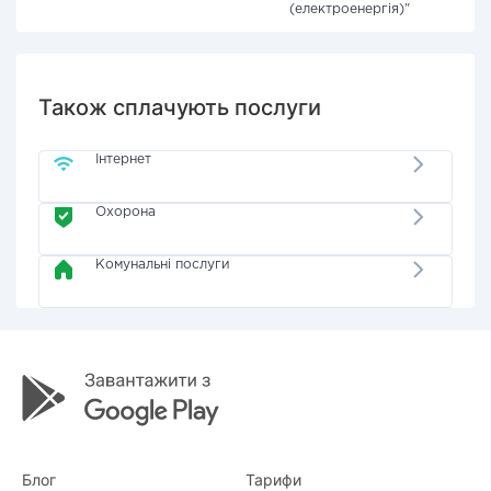
(електроенергія)"
Також сплачують послуги
Інтернет
Охорона
Комунальні послуги
Блог
Тарифи