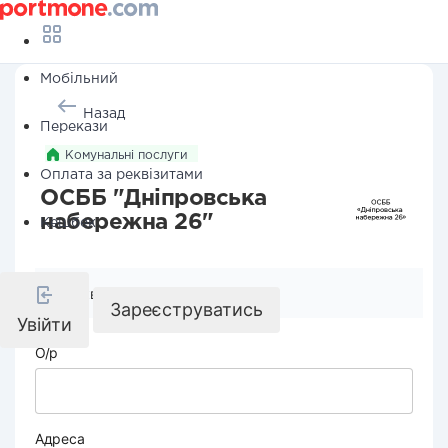
Мобільний
Назад
Перекази
Комунальні послуги
Оплата за реквізитами
ОСББ "Дніпровська
набережна 26"
Кешбек
Реквізити компанії
Зареєструватись
Увійти
О/р
Адреса