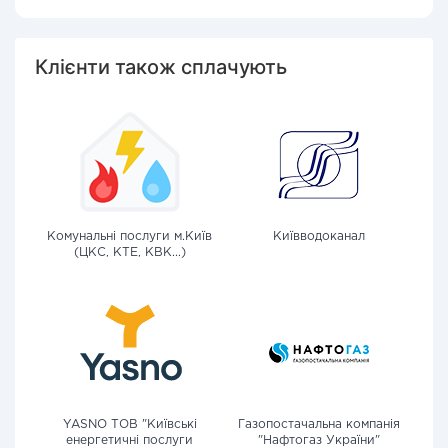
Клієнти також сплачують
Комунальні послуги м.Київ
Київводоканал
(ЦКС, КТЕ, КВК...)
YASNO ТОВ "Київські
Газопостачальна компанія
енергетичні послуги
"Нафтогаз України"