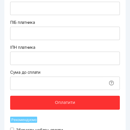
ПІБ платника
ІПН платника
Сума до сплати
Оплатити
Рекомендуємо
Зберегти шаблон оплати