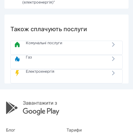
(електроенергія)"
Також сплачують послуги
Комунальні послуги
Газ
Електроенергія
Блог
Тарифи