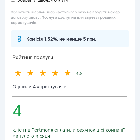
Збережіть шаблон, щоб наступного разу не вводити номер
договору знову.
Послуга доступна для зареєстрованих
користувачів.
Комісія 1.52%, не менше 5 грн.
Рейтинг послуги
4.9
Оцінили 4 користувачів
4
клієнтів Portmone сплатили рахунок цієї компанії
минулого місяця