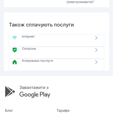
(електроенергія)"
Також сплачують послуги
Інтернет
Охорона
Комунальні послуги
Блог
Тарифи