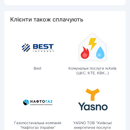
Клієнти також сплачують
Best
Комунальні послуги м.Київ
(ЦКС, КТЕ, КВК...)
Газопостачальна компанія
YASNO ТОВ "Київські
"Нафтогаз України"
енергетичні послуги