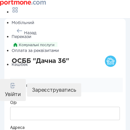
Мобільний
Назад
Перекази
Комунальні послуги
Оплата за реквізитами
ОСББ "Дачна 36"
Кешбек
Реквізити компанії
Зареєструватись
Увійти
О/р
Адреса