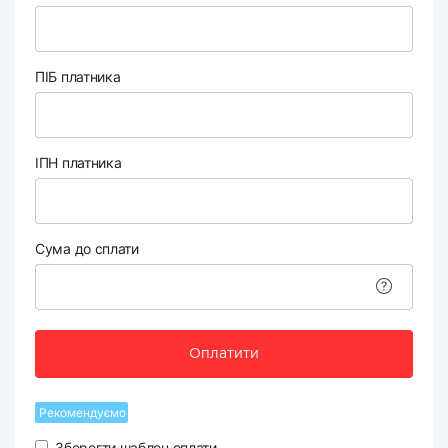
ПІБ платника
ІПН платника
Сума до сплати
Оплатити
Рекомендуємо
Зберегти шаблон оплати