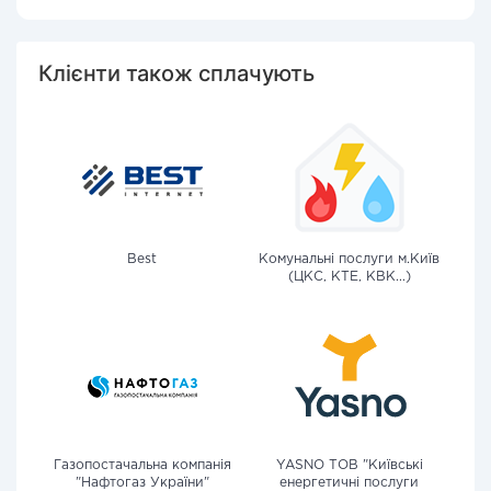
Клієнти також сплачують
Best
Комунальні послуги м.Київ
(ЦКС, КТЕ, КВК...)
Газопостачальна компанія
YASNO ТОВ "Київські
"Нафтогаз України"
енергетичні послуги