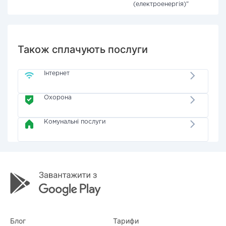
(електроенергія)"
Також сплачують послуги
Інтернет
Охорона
Комунальні послуги
Блог
Тарифи