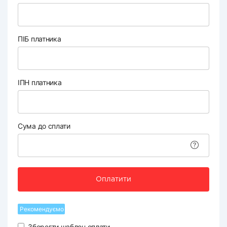
ПІБ платника
ІПН платника
Сума до сплати
Оплатити
Рекомендуємо
Зберегти шаблон оплати