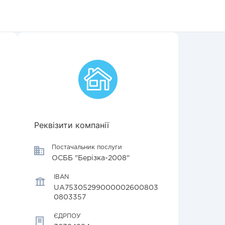
Реквізити компанії
Постачальник послуги
ОСББ "Берізка-2008"
IBAN
UA75305299000002600803
0803357
ЄДРПОУ