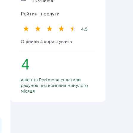
36394984
Рейтинг послуги
4.5
Оцінили 4 користувачів
4
клієнтів Portmone сплатили
рахунок цієї компанії минулого
місяця