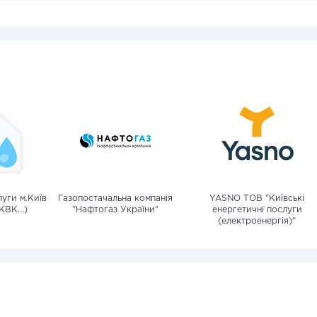
уги м.Київ
Газопостачальна компанія
YASNO ТОВ "Київські
КВК...)
"Нафтогаз України"
енергетичні послуги
(електроенергія)"