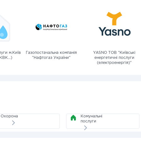
уги м.Київ
Газопостачальна компанія
YASNO ТОВ "Київські
КВК...)
"Нафтогаз України"
енергетичні послуги
(електроенергія)"
Охорона
Комунальні
послуги