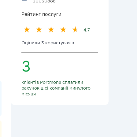
30030888
Рейтинг послуги
4.7
Оцінили 3 користувачів
3
клієнтів Portmone сплатили
рахунок цієї компанії минулого
місяця