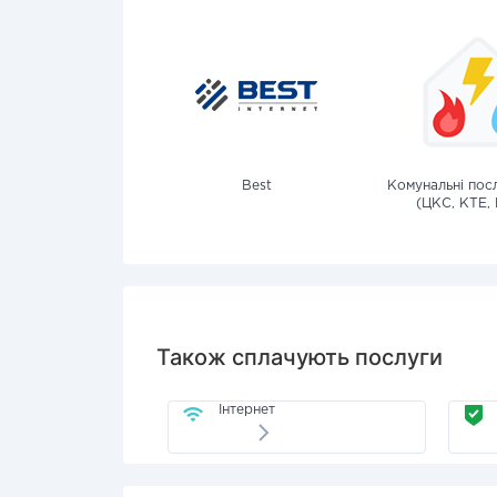
Best
Комунальні посл
(ЦКС, КТЕ, 
Також сплачують послуги
Інтернет