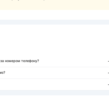
ії за номером телефону?
из?