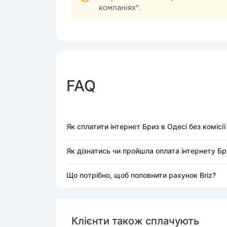
компаніях".
FAQ
Як сплатити інтернет Бриз в Одесі без коміс
Як дізнатись чи пройшла оплата інтернету Бр
Що потрібно, щоб поповнити рахунок Briz?
Клієнти також сплачують