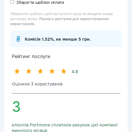
Зберегти шаблон оплати
Збережіть шаблон, щоб наступного разу не вводити номер
договору знову.
Послуга доступна для зареєстрованих
користувачів.
Комісія 1.52%, не менше 5 грн.
Рейтинг послуги
4.8
Оцінили 3 користувачів
3
клієнтів Portmone сплатили рахунок цієї компанії
минулого місяця