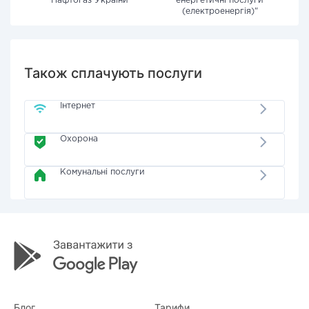
"Нафтогаз України"
енергетичні послуги
(електроенергія)"
Також сплачують послуги
Інтернет
Охорона
Комунальні послуги
Блог
Тарифи