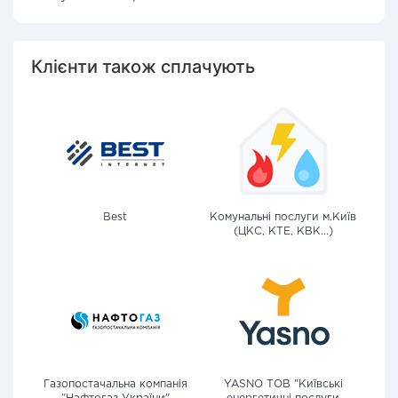
Клієнти також сплачують
Best
Комунальні послуги м.Київ
(ЦКС, КТЕ, КВК...)
Газопостачальна компанія
YASNO ТОВ "Київські