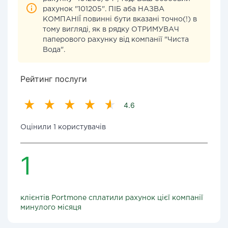
рахунок "101205". ПІБ аба НАЗВА
КОМПАНІЇ повинні бути вказані точно(!) в
тому вигляді, як в рядку ОТРИМУВАЧ
паперового рахунку від компанії "Чиста
Вода".
Рейтинг послуги
4.6
Оцінили 1 користувачів
1
клієнтів Portmone сплатили рахунок цієї компанії
минулого місяця