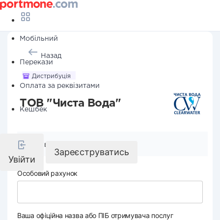
Мобільний
Назад
Перекази
Дистрибуція
Оплата за реквізитами
ТОВ "Чиста Вода"
Кешбек
Реквізити компанії
Зареєструватись
Увійти
Особовий рахунок
Ваша офіційна назва або ПІБ отримувача послуг