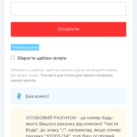
Оплатити
Рекомендуємо
Зберегти шаблон оплати
Збережіть шаблон, щоб наступного разу не вводити номер
договору знову.
Послуга доступна для зареєстрованих
користувачів.
Без комісії
ОСОБОВИЙ РАХУНОК - це номер будь-
якого Вашого рахунку від компанії "Чиста
Вода", до знаку "/", наприклад, якщо номер
рахунку "101205/34", тоді Ваш особовий