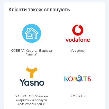
Клієнти також сплачують
ОСББ "Л-Квартал Вацлава
Vodafone
Гавела"
YASNO ТОВ "Київські
КОЛО.ТБ
енергетичні послуги
(електроенергія)"