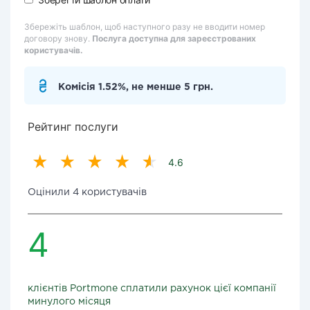
Збережіть шаблон, щоб наступного разу не вводити номер
договору знову.
Послуга доступна для зареєстрованих
користувачів.
Комісія 1.52%, не менше 5 грн.
Рейтинг послуги
4.6
Оцінили 4 користувачів
4
клієнтів Portmone сплатили рахунок цієї компанії
минулого місяця