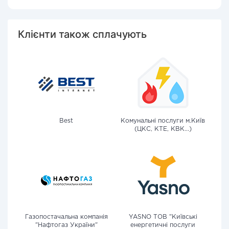
Клієнти також сплачують
Best
Комунальні послуги м.Київ
(ЦКС, КТЕ, КВК...)
Газопостачальна компанія
YASNO ТОВ "Київські
"Нафтогаз України"
енергетичні послуги