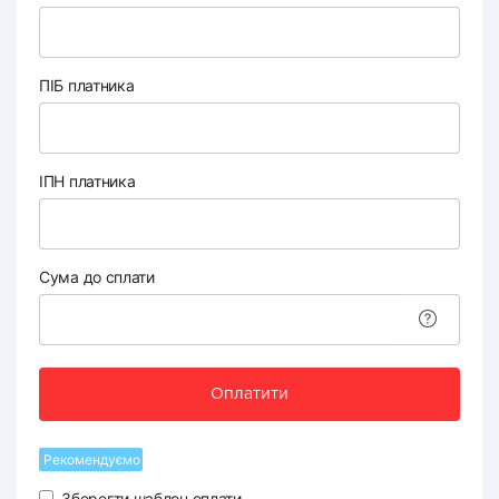
ПІБ платника
ІПН платника
Сума до сплати
Оплатити
Рекомендуємо
Зберегти шаблон оплати