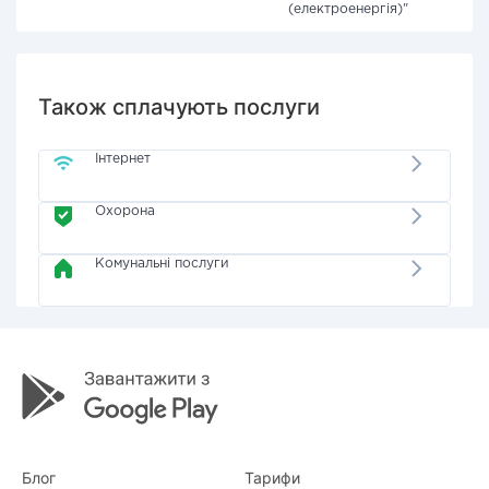
(електроенергія)"
Також сплачують послуги
Інтернет
Охорона
Комунальні послуги
Блог
Тарифи