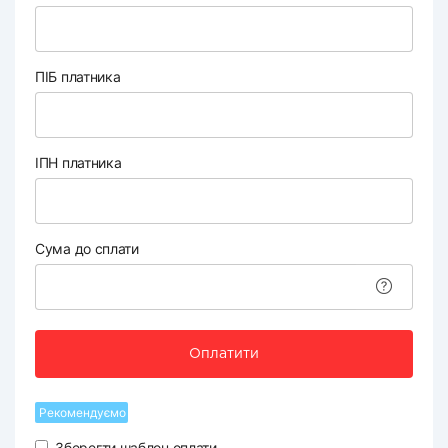
ПІБ платника
ІПН платника
Сума до сплати
Оплатити
Рекомендуємо
Зберегти шаблон оплати