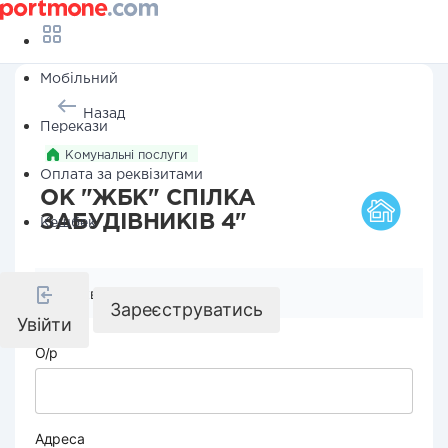
Мобільний
Назад
Перекази
Комунальні послуги
Оплата за реквізитами
ОК "ЖБК" СПІЛКА
ЗАБУДІВНИКІВ 4"
Кешбек
Реквізити компанії
Зареєструватись
Увійти
О/р
Адреса