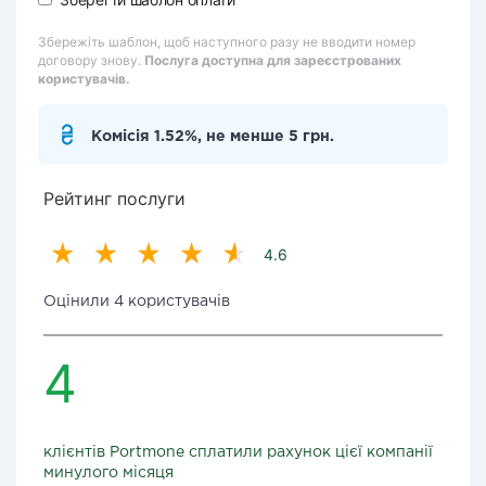
Збережіть шаблон, щоб наступного разу не вводити номер
договору знову.
Послуга доступна для зареєстрованих
користувачів.
Комісія 1.52%, не менше 5 грн.
Рейтинг послуги
4.6
Оцінили 4 користувачів
4
клієнтів Portmone сплатили рахунок цієї компанії
минулого місяця