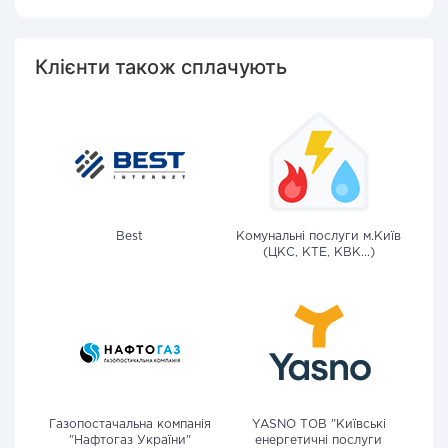
Клієнти також сплачують
Best
Комунальні послуги м.Київ
(ЦКС, КТЕ, КВК...)
Газопостачальна компанія
YASNO ТОВ "Київські
"Нафтогаз України"
енергетичні послуги