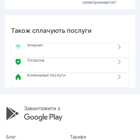
(електроенергія)"
Також сплачують послуги
Інтернет
Охорона
Комунальні послуги
Блог
Тарифи