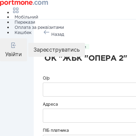
Мобільний
Перекази
Оплата за реквізитами
Кешбек
Назад
Комунальні послуги
Зареєструватись
Увійти
ОК "ЖБК "ОПЕРА 2"
О/р
Адреса
ПІБ платника