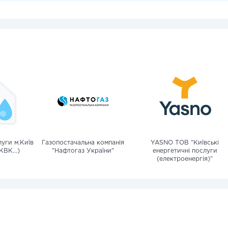
уги м.Київ
Газопостачальна компанія
YASNO ТОВ "Київські
КВК...)
"Нафтогаз України"
енергетичні послуги
(електроенергія)"