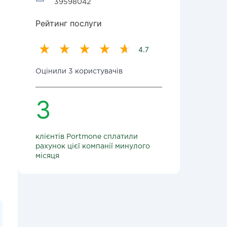
39598042
Рейтинг послуги
4.7
Оцінили 3 користувачів
3
клієнтів Portmone сплатили
рахунок цієї компанії минулого
місяця