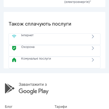
(електроенергія)"
Також сплачують послуги
Інтернет
Охорона
Комунальні послуги
Блог
Тарифи