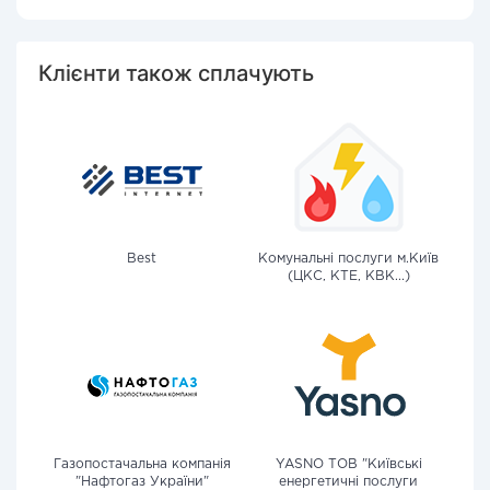
Клієнти також сплачують
Best
Комунальні послуги м.Київ
(ЦКС, КТЕ, КВК...)
Газопостачальна компанія
YASNO ТОВ "Київські
"Нафтогаз України"
енергетичні послуги