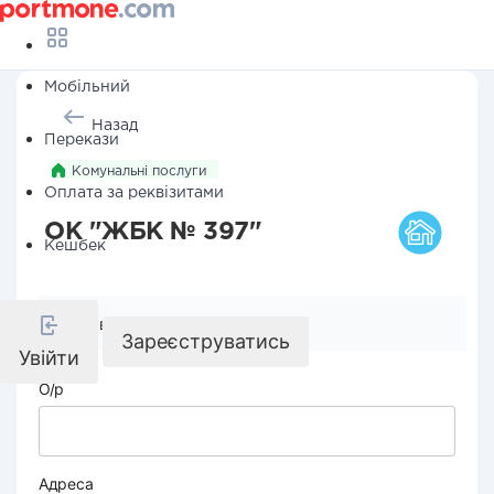
Мобільний
Назад
Перекази
Комунальні послуги
Оплата за реквізитами
ОК "ЖБК № 397"
Кешбек
Реквізити компанії
Зареєструватись
Увійти
О/р
Адреса