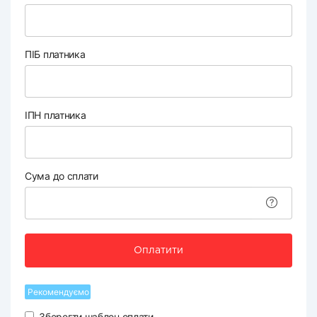
ПІБ платника
ІПН платника
Сума до сплати
Оплатити
Рекомендуємо
Зберегти шаблон оплати