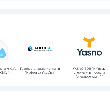
уги м.Київ
Газопостачальна компанія
YASNO ТОВ "Київські
КВК...)
"Нафтогаз України"
енергетичні послуги
(електроенергія)"