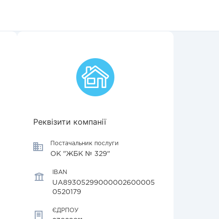
Реквізити компанії
Постачальник послуги
ОК "ЖБК № 329"
IBAN
UA89305299000002600005
0520179
ЄДРПОУ