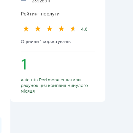
23928911
Рейтинг послуги
4.6
Оцінили 1 користувачів
1
клієнтів Portmone сплатили
рахунок цієї компанії минулого
місяця