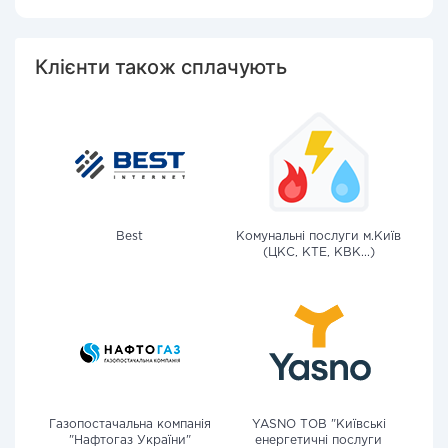
Клієнти також сплачують
Best
Комунальні послуги м.Київ
(ЦКС, КТЕ, КВК...)
Газопостачальна компанія
YASNO ТОВ "Київські
"Нафтогаз України"
енергетичні послуги