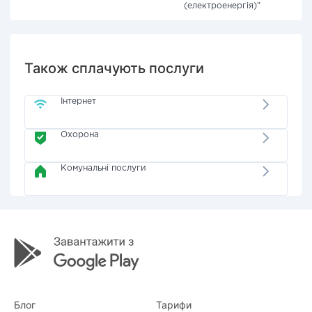
(електроенергія)"
Також сплачують послуги
Інтернет
Охорона
Комунальні послуги
Блог
Тарифи