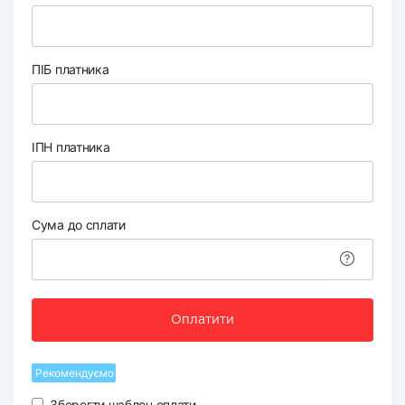
ПІБ платника
ІПН платника
Сума до сплати
Оплатити
Рекомендуємо
Зберегти шаблон оплати