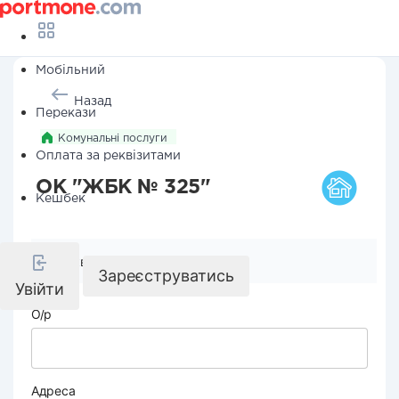
Мобільний
Назад
Перекази
Комунальні послуги
Оплата за реквізитами
ОК "ЖБК № 325"
Кешбек
Реквізити компанії
Зареєструватись
Увійти
О/р
Адреса