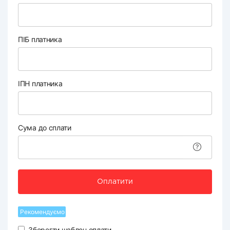
ПІБ платника
ІПН платника
Сума до сплати
Оплатити
Рекомендуємо
Зберегти шаблон оплати