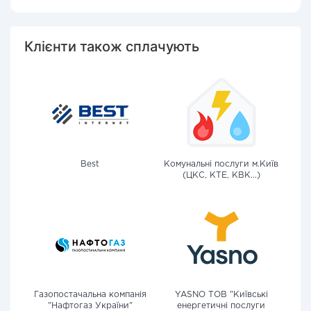
Клієнти також сплачують
Best
Комунальні послуги м.Київ
(ЦКС, КТЕ, КВК...)
Газопостачальна компанія
YASNO ТОВ "Київські
"Нафтогаз України"
енергетичні послуги