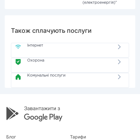
(електроенергія)"
Також сплачують послуги
Інтернет
Охорона
Комунальні послуги
Блог
Тарифи