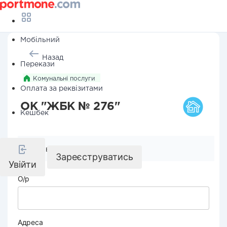
Мобільний
Назад
Перекази
Комунальні послуги
Оплата за реквізитами
ОК "ЖБК № 276"
Кешбек
Реквізити компанії
Зареєструватись
Увійти
О/р
Адреса