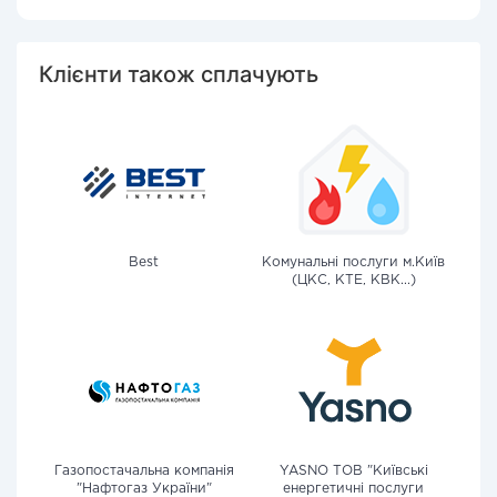
Клієнти також сплачують
Best
Комунальні послуги м.Київ
(ЦКС, КТЕ, КВК...)
Газопостачальна компанія
YASNO ТОВ "Київські
"Нафтогаз України"
енергетичні послуги