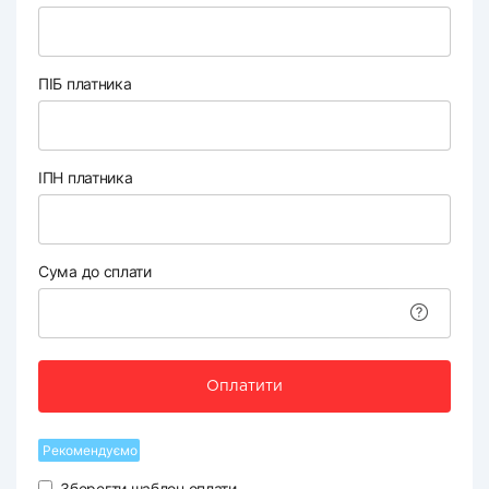
ПІБ платника
ІПН платника
Сума до сплати
Оплатити
Рекомендуємо
Зберегти шаблон оплати