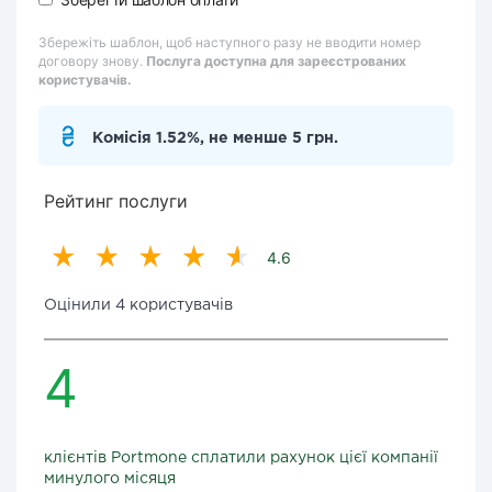
Збережіть шаблон, щоб наступного разу не вводити номер
договору знову.
Послуга доступна для зареєстрованих
користувачів.
Комісія 1.52%, не менше 5 грн.
Рейтинг послуги
4.6
Оцінили 4 користувачів
4
клієнтів Portmone сплатили рахунок цієї компанії
минулого місяця