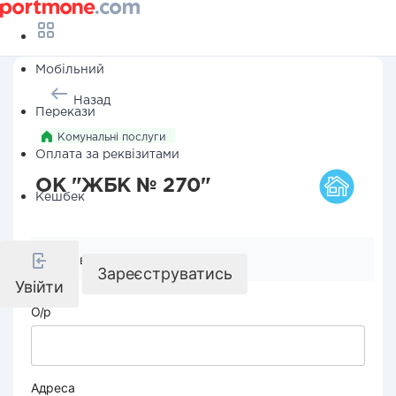
Мобільний
Назад
Перекази
Комунальні послуги
Оплата за реквізитами
ОК "ЖБК № 270"
Кешбек
Реквізити компанії
Зареєструватись
Увійти
О/р
Адреса