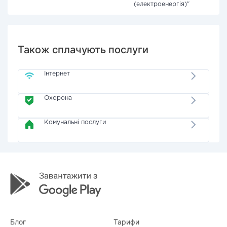
(електроенергія)"
Також сплачують послуги
Інтернет
Охорона
Комунальні послуги
Блог
Тарифи