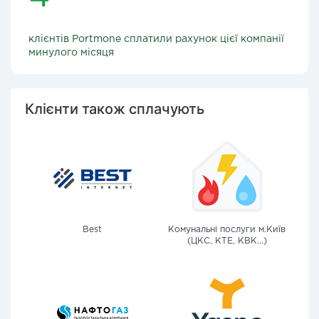
клієнтів Portmone сплатили рахунок цієї компанії
минулого місяця
Клієнти також сплачують
Best
Комунальні послуги м.Київ
(ЦКС, КТЕ, КВК...)