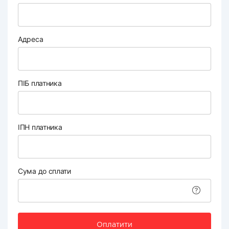
Адреса
ПІБ платника
ІПН платника
Сума до сплати
Оплатити