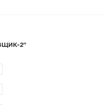
ВЩИК-2"