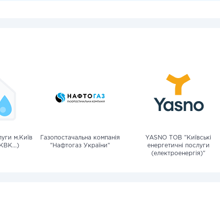
уги м.Київ
Газопостачальна компанія
YASNO ТОВ "Київські
КВК...)
"Нафтогаз України"
енергетичні послуги
(електроенергія)"