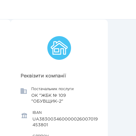
Реквізити компанії
Постачальник послуги
ОК "ЖБК № 109
"ОБУВЩИК-2"
IBAN
UA383003460000026007019
453801