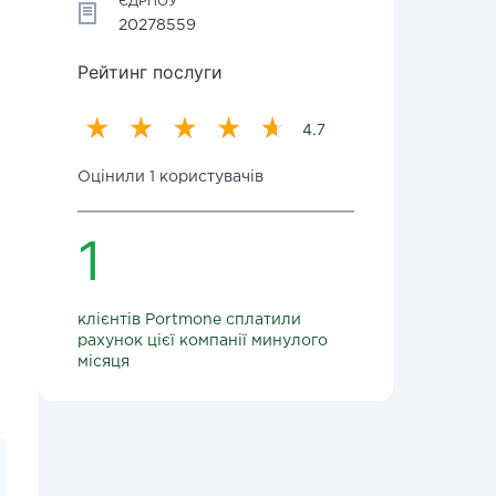
ЄДРПОУ
20278559
Рейтинг послуги
4.7
Оцінили 1 користувачів
1
клієнтів Portmone сплатили
рахунок цієї компанії минулого
місяця