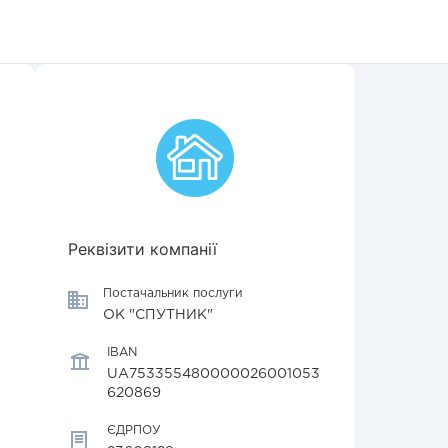
Реквізити компанії
Постачальник послуги
ОК "СПУТНИК"
IBAN
UA753355480000026001053
620869
ЄДРПОУ