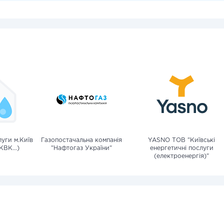
уги м.Київ
Газопостачальна компанія
YASNO ТОВ "Київські
КВК...)
"Нафтогаз України"
енергетичні послуги
(електроенергія)"