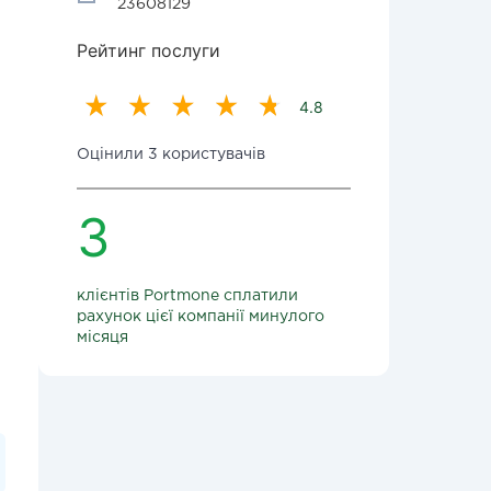
23608129
Рейтинг послуги
4.8
Оцінили 3 користувачів
3
клієнтів Portmone сплатили
рахунок цієї компанії минулого
місяця