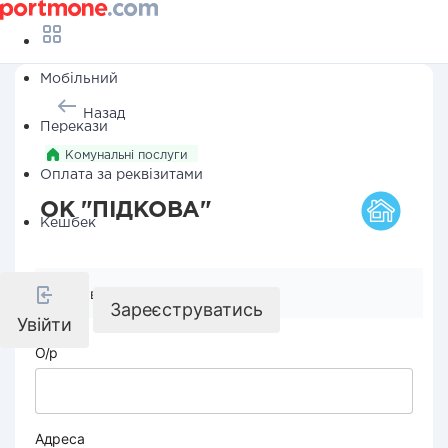
Мобільний
Назад
Перекази
Комунальні послуги
Оплата за реквізитами
ОК "ПІДКОВА"
Кешбек
Реквізити компанії
Зареєструватись
Увійти
О/р
Адреса