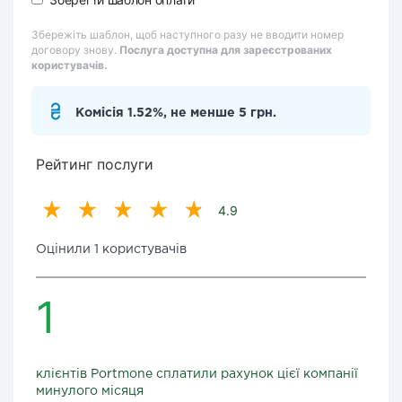
Збережіть шаблон, щоб наступного разу не вводити номер
договору знову.
Послуга доступна для зареєстрованих
користувачів.
Комісія 1.52%, не менше 5 грн.
Рейтинг послуги
4.9
Оцінили 1 користувачів
1
клієнтів Portmone сплатили рахунок цієї компанії
минулого місяця