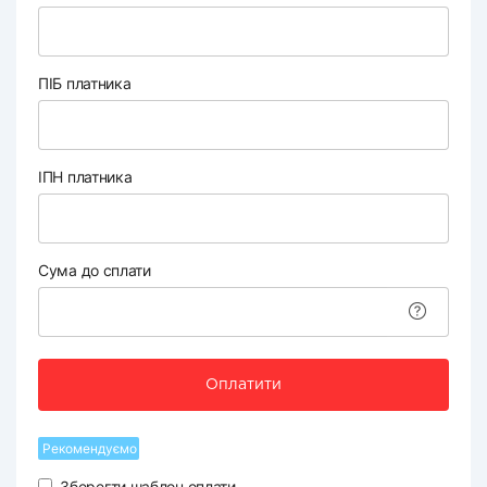
ПІБ платника
ІПН платника
Сума до сплати
Оплатити
Рекомендуємо
Зберегти шаблон оплати