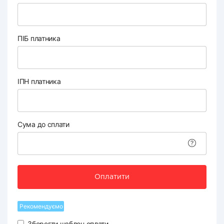
ПІБ платника
ІПН платника
Сума до сплати
Оплатити
Рекомендуємо
Зберегти шаблон оплати