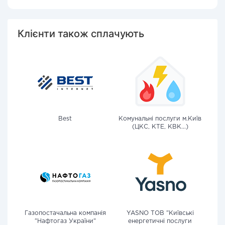
Клієнти також сплачують
Best
Комунальні послуги м.Київ
(ЦКС, КТЕ, КВК...)
Газопостачальна компанія
YASNO ТОВ "Київські
"Нафтогаз України"
енергетичні послуги