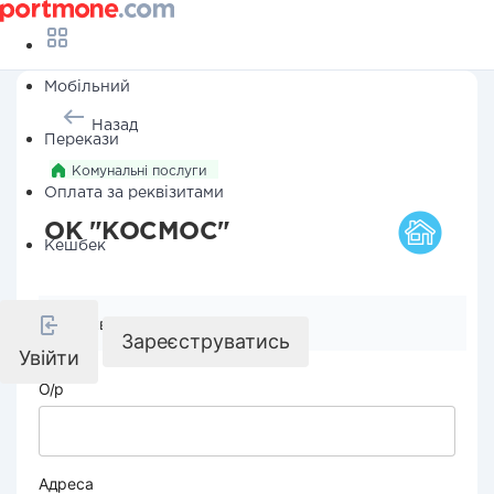
Мобільний
Назад
Перекази
Комунальні послуги
Оплата за реквізитами
ОК "КОСМОС"
Кешбек
Реквізити компанії
Зареєструватись
Увійти
О/р
Адреса