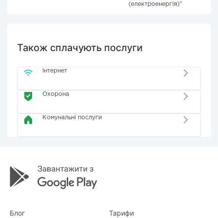
(електроенергія)"
Також сплачують послуги
Інтернет
Охорона
Комунальні послуги
Блог
Тарифи