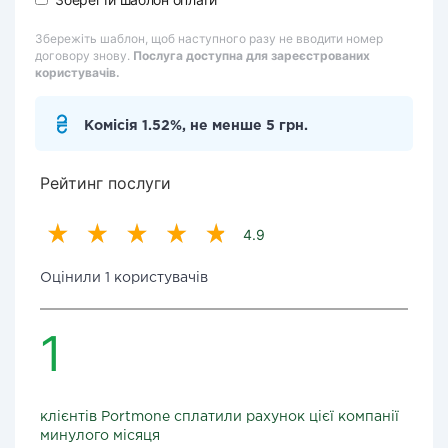
Збережіть шаблон, щоб наступного разу не вводити номер
договору знову.
Послуга доступна для зареєстрованих
користувачів.
Комісія 1.52%, не менше 5 грн.
Рейтинг послуги
4.9
Оцінили 1 користувачів
1
клієнтів Portmone сплатили рахунок цієї компанії
минулого місяця