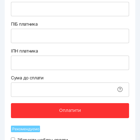
ПІБ платника
ІПН платника
Сума до сплати
Оплатити
Рекомендуємо
Зберегти шаблон оплати