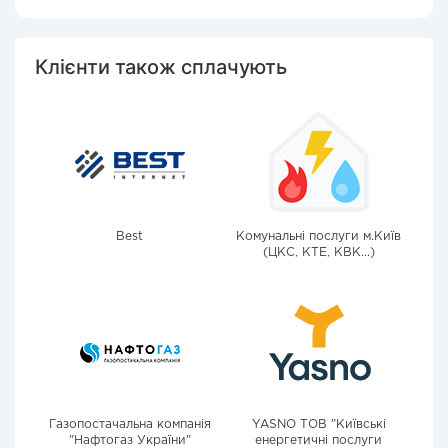
Клієнти також сплачують
Best
Комунальні послуги м.Київ
(ЦКС, КТЕ, КВК...)
Газопостачальна компанія
YASNO ТОВ "Київські
"Нафтогаз України"
енергетичні послуги