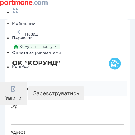
Мобільний
Назад
Перекази
Комунальні послуги
Оплата за реквізитами
ОК "КОРУНД"
Кешбек
Реквізити компанії
Зареєструватись
Увійти
О/р
Адреса