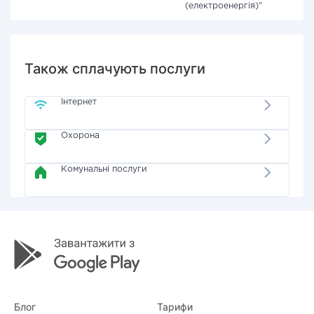
(електроенергія)"
Також сплачують послуги
Інтернет
Охорона
Комунальні послуги
Блог
Тарифи