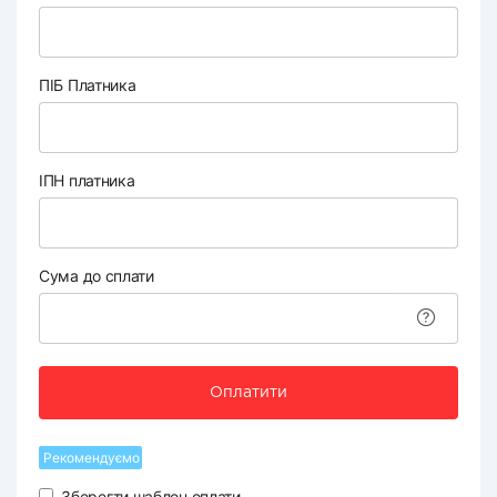
ПІБ Платника
ІПН платника
Сума до сплати
Оплатити
Рекомендуємо
Зберегти шаблон оплати