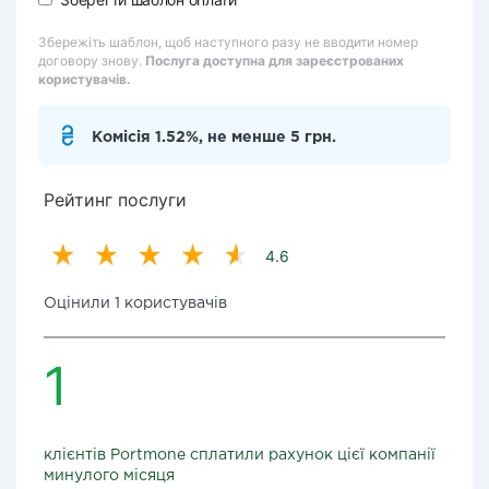
Збережіть шаблон, щоб наступного разу не вводити номер
договору знову.
Послуга доступна для зареєстрованих
користувачів.
Комісія 1.52%, не менше 5 грн.
Рейтинг послуги
4.6
Оцінили 1 користувачів
1
клієнтів Portmone сплатили рахунок цієї компанії
минулого місяця