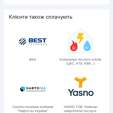
Клієнти також сплачують
Best
Комунальні послуги м.Київ
(ЦКС, КТЕ, КВК...)
Газопостачальна компанія
YASNO ТОВ "Київські
"Нафтогаз України"
енергетичні послуги