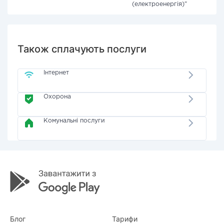
(електроенергія)"
Також сплачують послуги
Інтернет
Охорона
Комунальні послуги
Блог
Тарифи