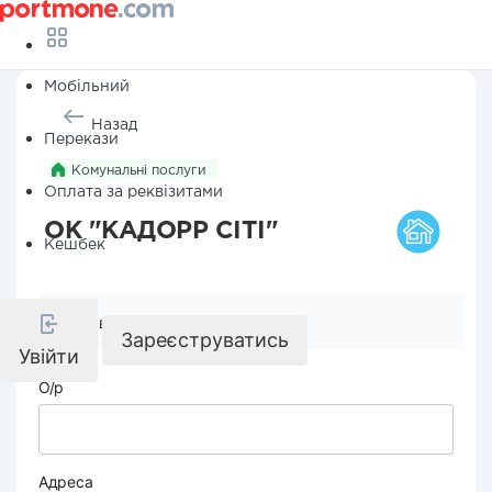
Мобільний
Назад
Перекази
Комунальні послуги
Оплата за реквізитами
ОК "КАДОРР СІТІ"
Кешбек
Реквізити компанії
Зареєструватись
Увійти
О/р
Адреса