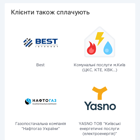
Клієнти також сплачують
Best
Комунальні послуги м.Київ
(ЦКС, КТЕ, КВК...)
Газопостачальна компанія
YASNO ТОВ "Київські
"Нафтогаз України"
енергетичні послуги
(електроенергія)"