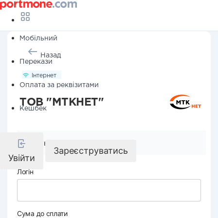
Мобільний
Назад
Перекази
Інтернет
Оплата за реквізитами
ТОВ "МТКНЕТ"
Кешбек
Реквізити компанії
Зареєструватись
Увійти
Логін
Сума до сплати