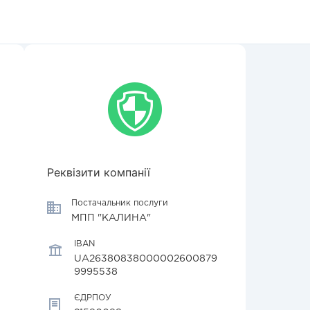
Реквізити компанії
Постачальник послуги
МПП "КАЛИНА"
IBAN
UA26380838000002600879
9995538
ЄДРПОУ