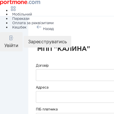
Мобільний
Перекази
Оплата за реквізитами
Кешбек
Назад
Охорона
Зареєструватись
Увійти
МПП "КАЛИНА"
Договір
Адреса
ПІБ платника