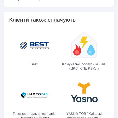
Клієнти також сплачують
Best
Комунальні послуги м.Київ
(ЦКС, КТЕ, КВК...)
Газопостачальна компанія
YASNO ТОВ "Київські