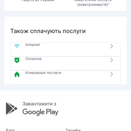
"Нафтогаз України"
енергетичні послуги
(електроенергія)"
Також сплачують послуги
Інтернет
Охорона
Комунальні послуги
Блог
Тарифи