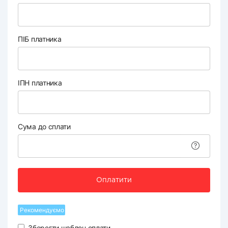
ПІБ платника
ІПН платника
Сума до сплати
Оплатити
Рекомендуємо
Зберегти шаблон оплати