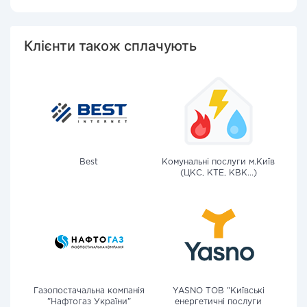
Клієнти також сплачують
Best
Комунальні послуги м.Київ
(ЦКС, КТЕ, КВК...)
Газопостачальна компанія
YASNO ТОВ "Київські
"Нафтогаз України"
енергетичні послуги