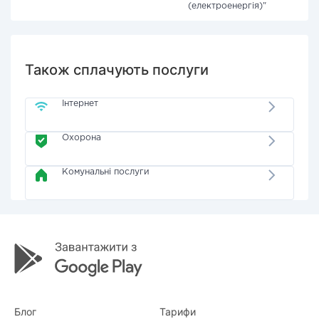
(електроенергія)"
Також сплачують послуги
Інтернет
Охорона
Комунальні послуги
Блог
Тарифи