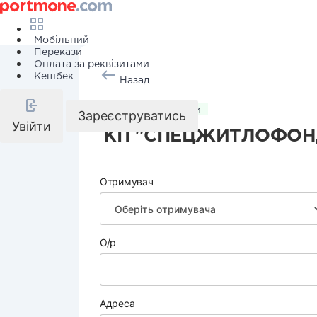
Мобільний
Перекази
Оплата за реквізитами
Кешбек
Назад
Комунальні послуги
Зареєструватись
Увійти
КП "СПЕЦЖИТЛОФОН
Отримувач
О/р
Адреса