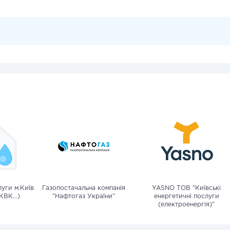
уги м.Київ
Газопостачальна компанія
YASNO ТОВ "Київські
КВК...)
"Нафтогаз України"
енергетичні послуги
(електроенергія)"