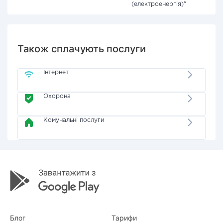
(електроенергія)"
Також сплачують послуги
Інтернет
Охорона
Комунальні послуги
Блог
Тарифи