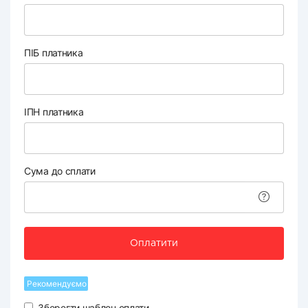
ПІБ платника
ІПН платника
Сума до сплати
Оплатити
Рекомендуємо
Зберегти шаблон оплати