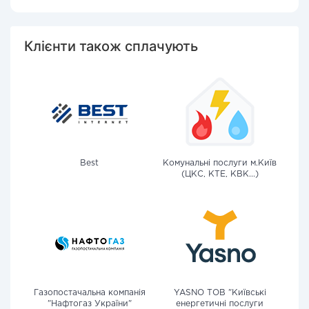
Клієнти також сплачують
Best
Комунальні послуги м.Київ
(ЦКС, КТЕ, КВК...)
Газопостачальна компанія
YASNO ТОВ "Київські
"Нафтогаз України"
енергетичні послуги