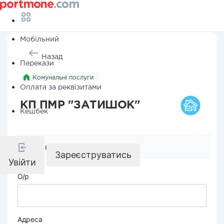
Мобільний
Назад
Перекази
Комунальні послуги
Оплата за реквізитами
КП ПМР "ЗАТИШОК"
Кешбек
Реквізити компанії
Зареєструватись
Увійти
О/р
Адреса