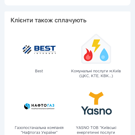
Клієнти також сплачують
Best
Комунальні послуги м.Київ
(ЦКС, КТЕ, КВК...)
Газопостачальна компанія
YASNO ТОВ "Київські
"Нафтогаз України"
енергетичні послуги