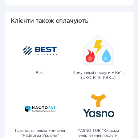
Клієнти також сплачують
Best
Комунальні послуги м.Київ
(ЦКС, КТЕ, КВК...)
Газопостачальна компанія
YASNO ТОВ "Київські
"Нафтогаз України"
енергетичні послуги