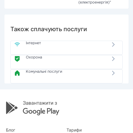
(електроенергія)"
Також сплачують послуги
Інтернет
Охорона
Комунальні послуги
Блог
Тарифи