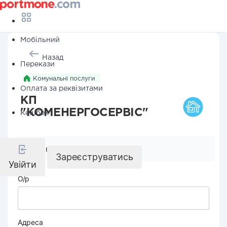
Мобільний
Назад
Перекази
Комунальні послуги
Оплата за реквізитами
КП
"КОМЕНЕРГОСЕРВІС"
Кешбек
Реквізити компанії
Зареєструватись
Увійти
О/р
Адреса