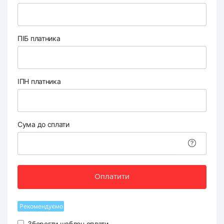
ПІБ платника
ІПН платника
Сума до сплати
Оплатити
Рекомендуємо
Зберегти шаблон оплати