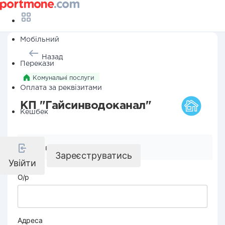
Мобільний
Назад
Перекази
Комунальні послуги
Оплата за реквізитами
КП "Гайсинводоканал"
Кешбек
Реквізити компанії
Зареєструватись
Увійти
О/р
Адреса