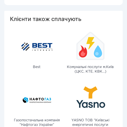
Клієнти також сплачують
Best
Комунальні послуги м.Київ
(ЦКС, КТЕ, КВК...)
Газопостачальна компанія
YASNO ТОВ "Київські
"Нафтогаз України"
енергетичні послуги