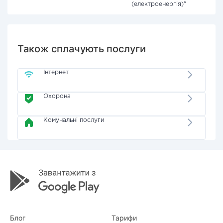
(електроенергія)"
Також сплачують послуги
Інтернет
Охорона
Комунальні послуги
Блог
Тарифи