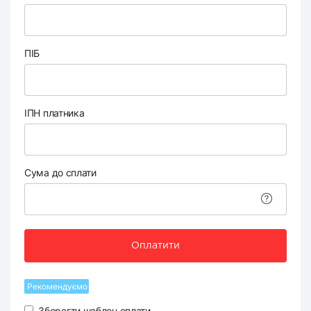
ПІБ
ІПН платника
Сума до сплати
Оплатити
Рекомендуємо
Зберегти шаблон оплати