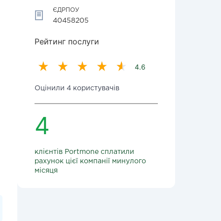
ЄДРПОУ
40458205
Рейтинг послуги
4.6
Оцінили 4 користувачів
4
клієнтів Portmone сплатили
рахунок цієї компанії минулого
місяця