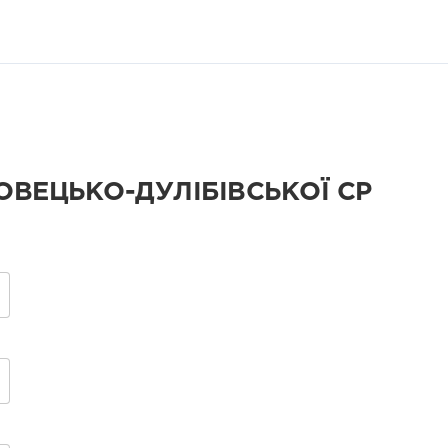
ОВЕЦЬКО-ДУЛІБІВСЬКОЇ СР