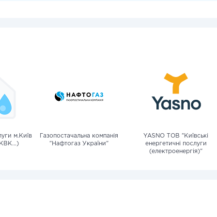
уги м.Київ
Газопостачальна компанія
YASNO ТОВ "Київські
КВК...)
"Нафтогаз України"
енергетичні послуги
(електроенергія)"