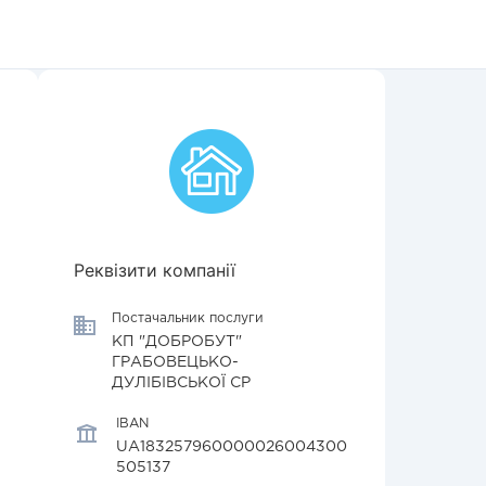
Реквізити компанії
Постачальник послуги
КП "ДОБРОБУТ"
ГРАБОВЕЦЬКО-
ДУЛІБІВСЬКОЇ СР
IBAN
UA183257960000026004300
505137