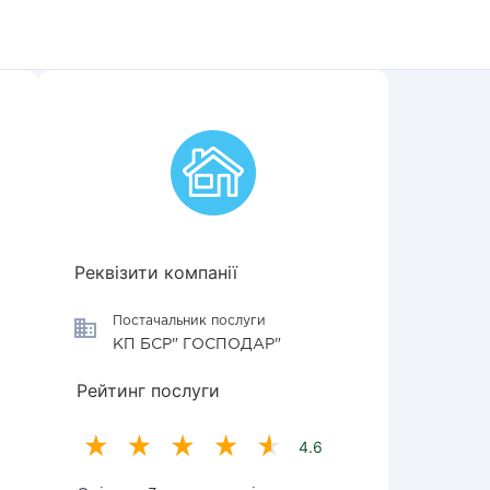
Реквізити компанії
Постачальник послуги
КП БСР" ГОСПОДАР"
Рейтинг послуги
4.6