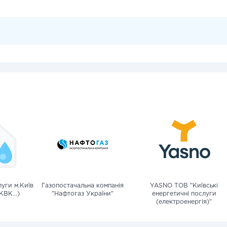
уги м.Київ
Газопостачальна компанія
YASNO ТОВ "Київські
КВК...)
"Нафтогаз України"
енергетичні послуги
(електроенергія)"