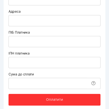
Адреса
ПІБ Платника
ІПН платника
Сума до сплати
Оплатити