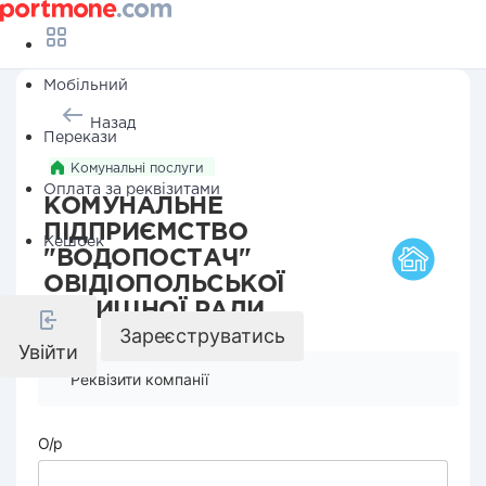
Мобільний
Назад
Перекази
Комунальні послуги
Оплата за реквізитами
КОМУНАЛЬНЕ
ПІДПРИЄМСТВО
Кешбек
"ВОДОПОСТАЧ"
ОВІДІОПОЛЬСЬКОЇ
СЕЛИЩНОЇ РАДИ
Зареєструватись
Увійти
Реквізити компанії
О/р