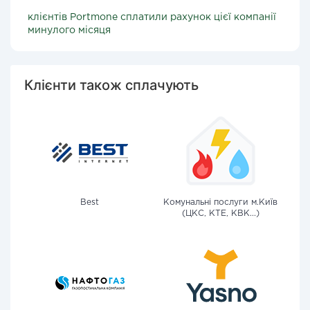
клієнтів Portmone сплатили рахунок цієї компанії
минулого місяця
Клієнти також сплачують
Best
Комунальні послуги м.Київ
(ЦКС, КТЕ, КВК...)