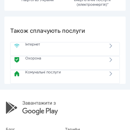
"Нафтогаз України"
енергетичні послуги
(електроенергія)"
Також сплачують послуги
Інтернет
Охорона
Комунальні послуги
Блог
Тарифи