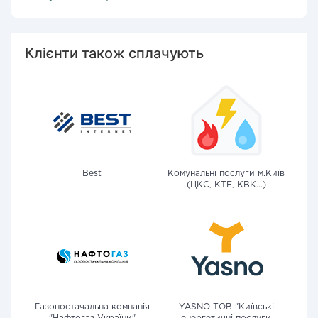
Клієнти також сплачують
Best
Комунальні послуги м.Київ
(ЦКС, КТЕ, КВК...)
Газопостачальна компанія
YASNO ТОВ "Київські