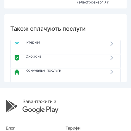
(електроенергія)"
Також сплачують послуги
Інтернет
Охорона
Комунальні послуги
Блог
Тарифи