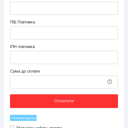
ПІБ Платника
ІПН платника
Сума до сплати
Оплатити
Рекомендуємо
Зберегти шаблон оплати