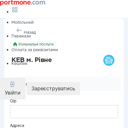
Мобільний
Назад
Перекази
Комунальні послуги
Оплата за реквізитами
КЕВ м. Рівне
Кешбек
Реквізити компанії
Зареєструватись
Увійти
О/р
Адреса