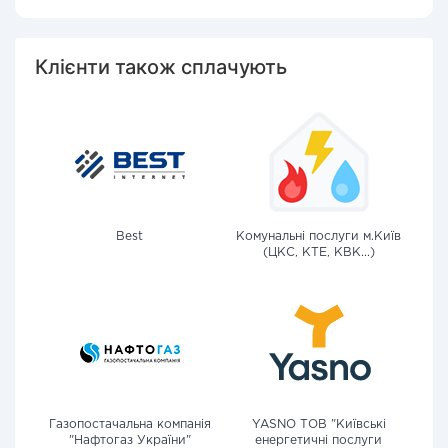
Клієнти також сплачують
Best
Комунальні послуги м.Київ
(ЦКС, КТЕ, КВК...)
Газопостачальна компанія
YASNO ТОВ "Київські
"Нафтогаз України"
енергетичні послуги