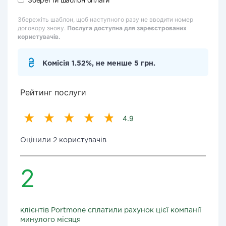
Збережіть шаблон, щоб наступного разу не вводити номер
договору знову.
Послуга доступна для зареєстрованих
користувачів.
Комісія 1.52%, не менше 5 грн.
Рейтинг послуги
4.9
Оцінили 2 користувачів
2
клієнтів Portmone сплатили рахунок цієї компанії
минулого місяця