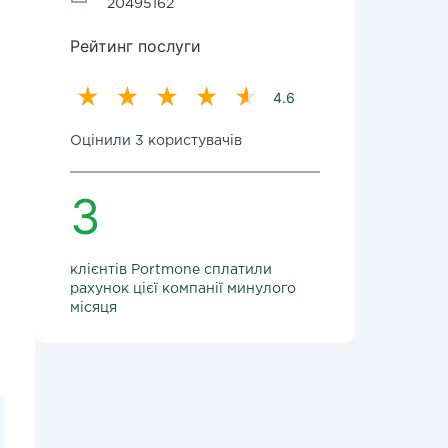
20495162
Рейтинг послуги
4.6
Оцінили 3 користувачів
3
клієнтів Portmone сплатили
рахунок цієї компанії минулого
місяця