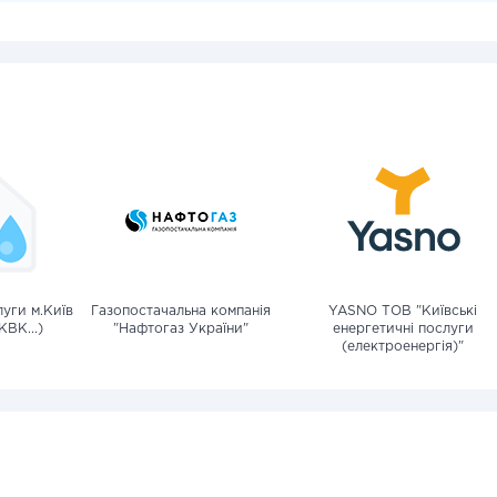
уги м.Київ
Газопостачальна компанія
YASNO ТОВ "Київські
КВК...)
"Нафтогаз України"
енергетичні послуги
(електроенергія)"