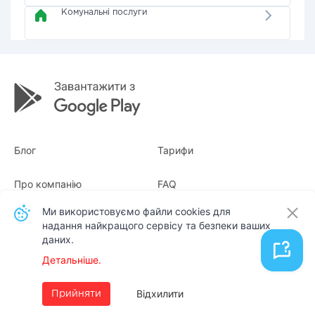
Комунальні послуги
Блог
Тарифи
Про компанію
FAQ
Ми використовуємо файли cookies для
Квитанції
Для бізнесу
надання найкращого сервісу та безпеки ваших
даних.
Контакти
Детальніше.
Українська
Відхилити
Прийняти