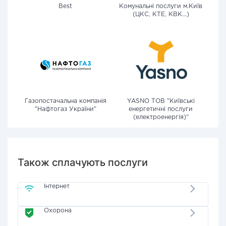
Best
Комунальні послуги м.Київ
(ЦКС, КТЕ, КВК...)
Газопостачальна компанія
YASNO ТОВ "Київські
"Нафтогаз України"
енергетичні послуги
(електроенергія)"
Також сплачують послуги
Інтернет
Охорона