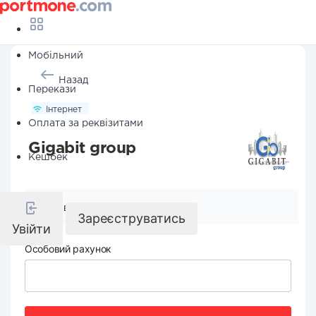
Мобільний
Назад
Перекази
Інтернет
Оплата за реквізитами
Gigabit group
Кешбек
Реквізити компанії
Зареєструватись
Увійти
Особовий рахунок