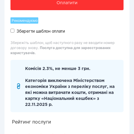
Оплатити
Рекомендуємо
Зберегти шаблон оплати
Збережіть шаблон, щоб наступного разу не вводити номер
договору знову.
Послуга доступна для зареєстрованих
користувачів.
Комісія 2.3%, не менше 3 грн.
Категорія виключена Міністерством
економіки України з переліку послуг, на
які можна витрачати кошти, отримані на
картку «Національний кешбек» з
22.11.2025 р.
Рейтинг послуги