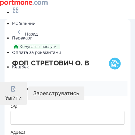
Мобільний
Назад
Перекази
Комунальні послуги
Оплата за реквізитами
ФОП СТРЕТОВИЧ О. В
Кешбек
Реквізити компанії
Зареєструватись
Увійти
О/р
Адреса