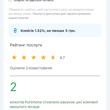
Збережіть шаблон, щоб наступного разу не вводити номер
договору знову.
Послуга доступна для зареєстрованих
користувачів.
Комісія 1.52%, не менше 5 грн.
Рейтинг послуги
4.7
Оцінили 2 користувачів
2
клієнтів Portmone сплатили рахунок цієї компанії
минулого місяця