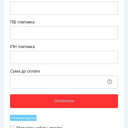
ПІБ платника
ІПН платника
Сума до сплати
Оплатити
Рекомендуємо
Зберегти шаблон оплати