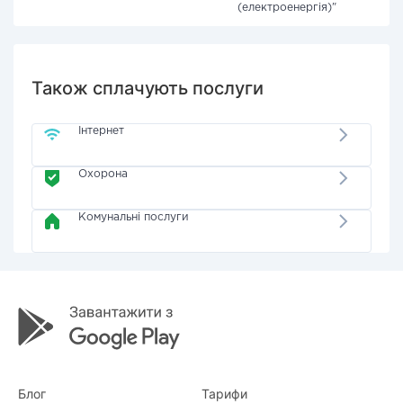
(електроенергія)"
Також сплачують послуги
Інтернет
Охорона
Комунальні послуги
Блог
Тарифи