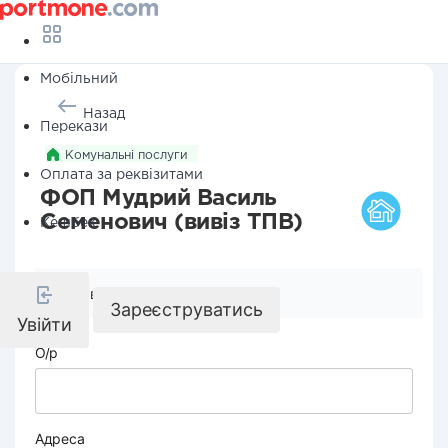
Мобільний
Назад
Перекази
Комунальні послуги
Оплата за реквізитами
ФОП Мудрий Василь
Семенович (вивіз ТПВ)
Кешбек
Реквізити компанії
Зареєструватись
Увійти
О/р
Адреса