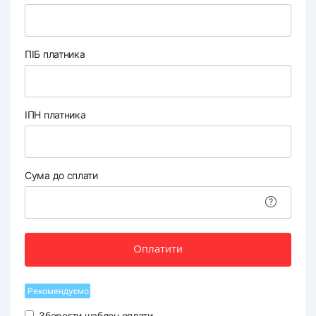
ПІБ платника
ІПН платника
Сума до сплати
Оплатити
Рекомендуємо
Зберегти шаблон оплати