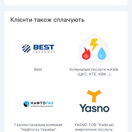
Клієнти також сплачують
Best
Комунальні послуги м.Київ
(ЦКС, КТЕ, КВК...)
Газопостачальна компанія
YASNO ТОВ "Київські
"Нафтогаз України"
енергетичні послуги