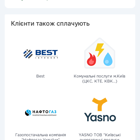
Клієнти також сплачують
Best
Комунальні послуги м.Київ
(ЦКС, КТЕ, КВК...)
Газопостачальна компанія
YASNO ТОВ "Київські