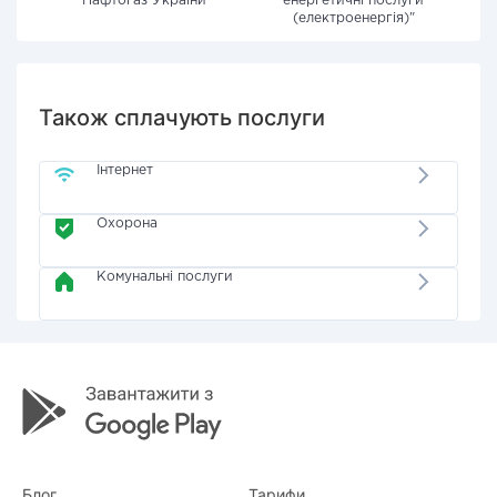
"Нафтогаз України"
енергетичні послуги
(електроенергія)"
Також сплачують послуги
Інтернет
Охорона
Комунальні послуги
Блог
Тарифи