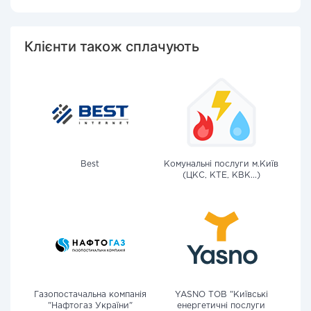
Клієнти також сплачують
Best
Комунальні послуги м.Київ
(ЦКС, КТЕ, КВК...)
Газопостачальна компанія
YASNO ТОВ "Київські
"Нафтогаз України"
енергетичні послуги