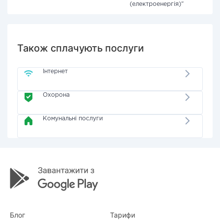
(електроенергія)"
Також сплачують послуги
Інтернет
Охорона
Комунальні послуги
Блог
Тарифи