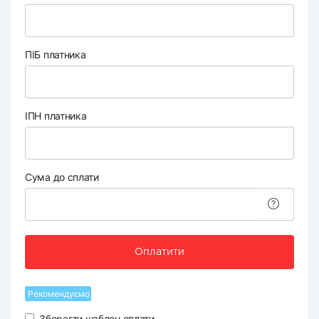
ПІБ платника
ІПН платника
Сума до сплати
Оплатити
Рекомендуємо
Зберегти шаблон оплати