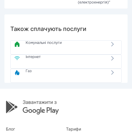
(електроенергія)"
Також сплачують послуги
Комунальні послуги
Інтернет
Газ
Блог
Тарифи