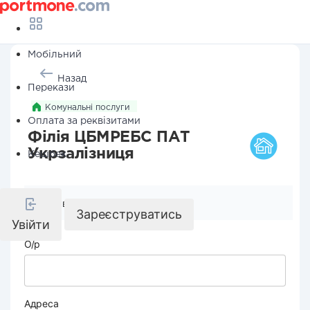
Мобільний
Назад
Перекази
Комунальні послуги
Оплата за реквізитами
Філія ЦБМРЕБС ПАТ
Укрзалізниця
Кешбек
Реквізити компанії
Зареєструватись
Увійти
О/р
Адреса