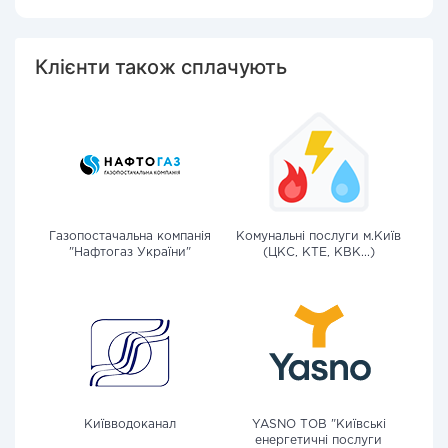
Клієнти також сплачують
Газопостачальна компанія
Комунальні послуги м.Київ
"Нафтогаз України"
(ЦКС, КТЕ, КВК...)
Київводоканал
YASNO ТОВ "Київські
енергетичні послуги