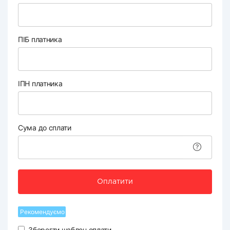
ПІБ платника
ІПН платника
Сума до сплати
Оплатити
Рекомендуємо
Зберегти шаблон оплати