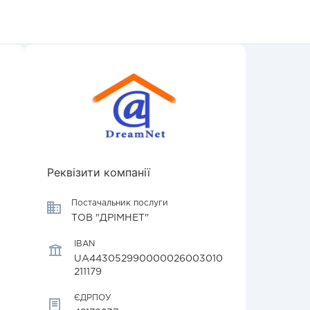
Реквізити компанії
Постачальник послуги
ТОВ "ДРІМНЕТ"
IBAN
UA443052990000026003010
211179
ЄДРПОУ