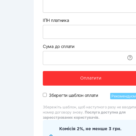
ІПН платника
Сума до сплати
Оплатити
Зберегти шаблон оплати
Рекомендуєм
Збережіть шаблон, щоб наступного разу не вводит
номер договору знову.
Послуга доступна для
зареєстрованих користувачів.
Комісія 2%, не менше 3 грн.