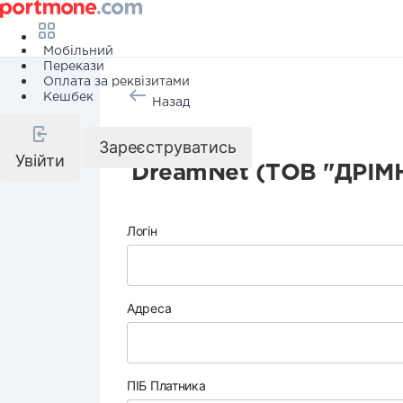
Мобільний
Перекази
Оплата за реквізитами
Кешбек
Назад
Інтернет
Зареєструватись
Увійти
DreamNet (ТОВ "ДРІМН
Логін
Адреса
ПІБ Платника