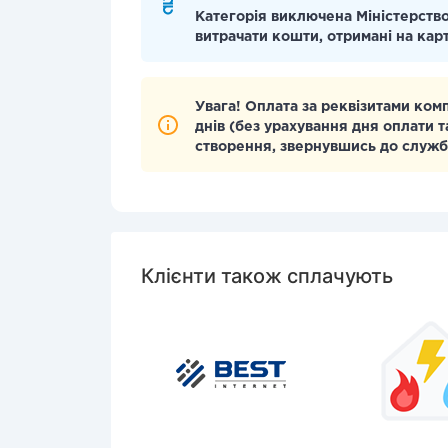
Категорія виключена Міністерство
витрачати кошти, отримані на кар
Увага! Оплата за реквізитами ком
днів (без урахування дня оплати т
створення, звернувшись до служб
Клієнти також сплачують