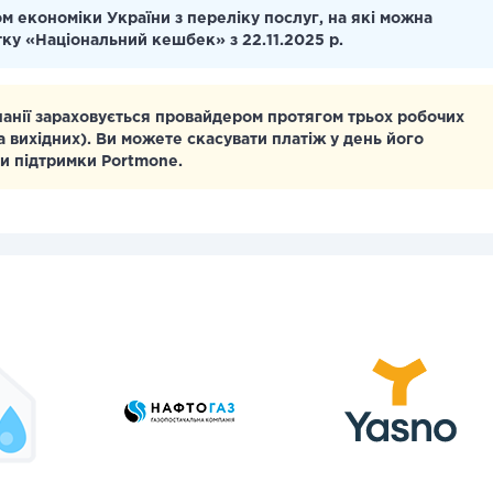
м економіки України з переліку послуг, на які можна
тку «Національний кешбек» з 22.11.2025 р.
панії зараховується провайдером протягом трьох робочих
а вихідних). Ви можете скасувати платіж у день його
и підтримки Portmone.