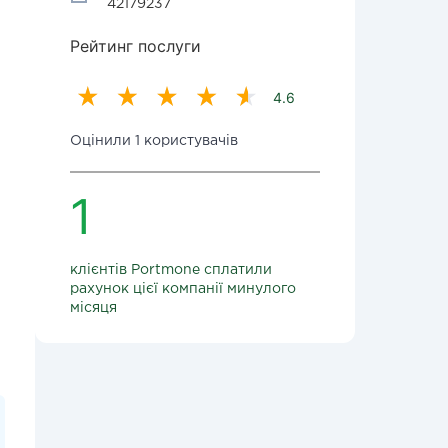
42179237
Рейтинг послуги
4.6
Оцінили 1 користувачів
1
клієнтів Portmone сплатили
рахунок цієї компанії минулого
місяця