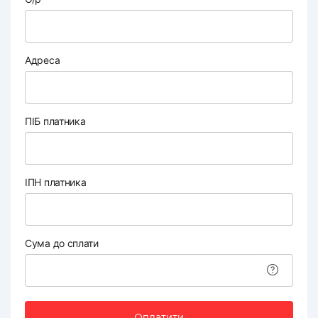
Адреса
ПІБ платника
ІПН платника
Сума до сплати