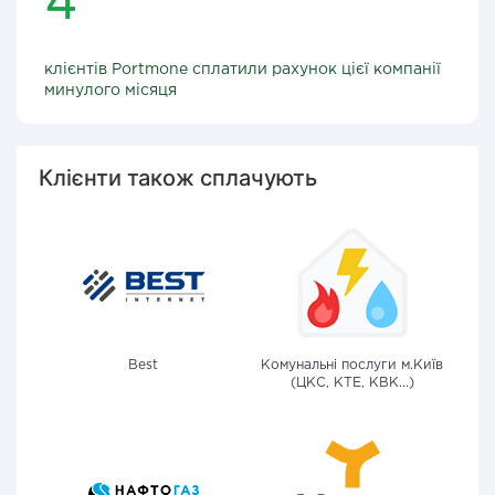
клієнтів Portmone сплатили рахунок цієї компанії
минулого місяця
Клієнти також сплачують
Best
Комунальні послуги м.Київ
(ЦКС, КТЕ, КВК...)