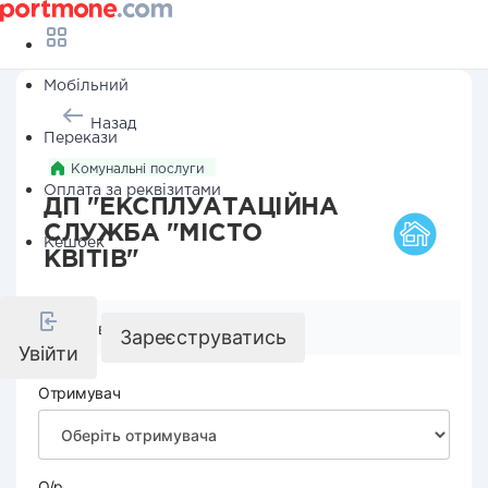
Мобільний
Назад
Перекази
Комунальні послуги
Оплата за реквізитами
ДП "ЕКСПЛУАТАЦІЙНА
СЛУЖБА "МІСТО
Кешбек
КВІТІВ"
Реквізити компанії
Зареєструватись
Увійти
Отримувач
О/р