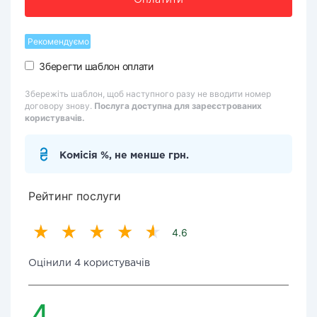
Оплатити
Рекомендуємо
Зберегти шаблон оплати
Збережіть шаблон, щоб наступного разу не вводити номер
договору знову.
Послуга доступна для зареєстрованих
користувачів.
Комісія %, не менше грн.
Рейтинг послуги
4.6
Оцінили 4 користувачів
4