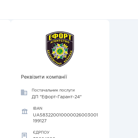
Реквізити компанії
Постачальник послуги
ДП "Ефорт-Гарант-24"
IBAN
UA583220010000026003001
199127
ЄДРПОУ