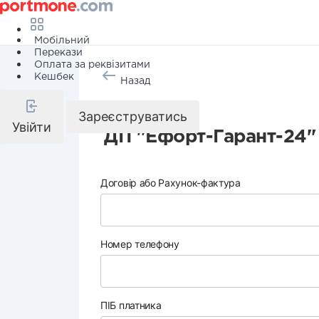
Мобільний
Перекази
Оплата за реквізитами
Кешбек
Назад
Охорона
Зареєструватись
Увійти
ДП "Ефорт-Гарант-24"
Договір або Рахунок-фактура
Номер телефону
ПІБ платника