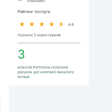
35664980
Рейтинг послуги
4.6
Оцінили 3 користувачів
3
клієнтів Portmone сплатили
рахунок цієї компанії минулого
місяця