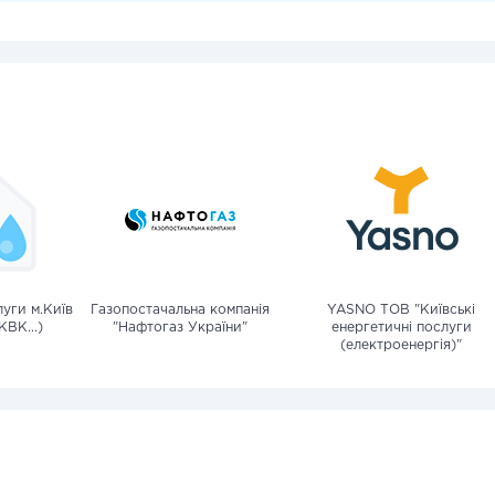
уги м.Київ
Газопостачальна компанія
YASNO ТОВ "Київські
КВК...)
"Нафтогаз України"
енергетичні послуги
(електроенергія)"