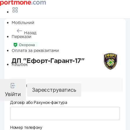
Мобільний
Назад
Перекази
Охорона
Оплата за реквізитами
ДП "Ефорт-Гарант-17"
Кешбек
Реквізити компанії
Зареєструватись
Увійти
Договір або Рахунок-фактура
Номер телефону