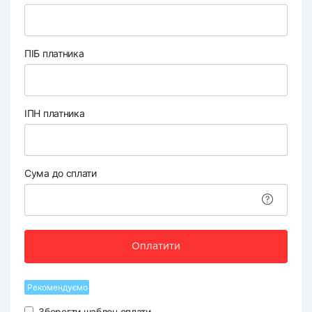
ПІБ платника
ІПН платника
Сума до сплати
Оплатити
Рекомендуємо
Зберегти шаблон оплати