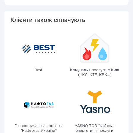
Клієнти також сплачують
Best
Комунальні послуги м.Київ
(ЦКС, КТЕ, КВК...)
Газопостачальна компанія
YASNO ТОВ "Київські
"Нафтогаз України"
енергетичні послуги