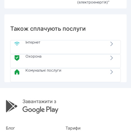
(електроенергія)"
Також сплачують послуги
Інтернет
Охорона
Комунальні послуги
Блог
Тарифи