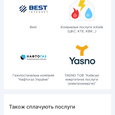
Best
Комунальні послуги м.Київ
(ЦКС, КТЕ, КВК...)
Газопостачальна компанія
YASNO ТОВ "Київські
"Нафтогаз України"
енергетичні послуги
(електроенергія)"
Також сплачують послуги