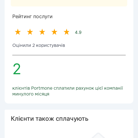
Рейтинг послуги
4.9
Оцінили 2 користувачів
2
клієнтів Portmone сплатили рахунок цієї компанії
минулого місяця
Клієнти також сплачують