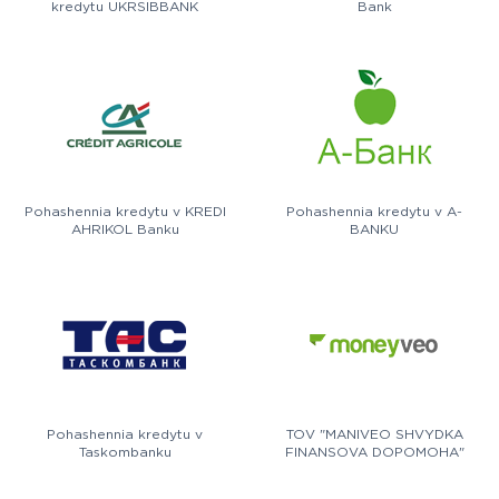
kredytu UKRSIBBANK
Bank
Pohashennia kredytu v KREDI
Pohashennia kredytu v A-
AHRIKOL Banku
BANKU
Pohashennia kredytu v
TOV "MANIVEO SHVYDKA
Taskombanku
FINANSOVA DOPOMOHA"