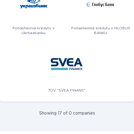
Pohashennia kredytu v
Pohashennia kredytu v HLOBUS
Ukrhazbanku
BANKU
TOV "SVEA FINANS".
Showing 17 of 0 companies