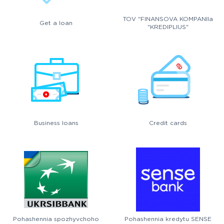
TOV "FINANSOVA KOMPANIIa
Get a loan
"KREDIPLIUS"
Business loans
Credit cards
Pohashennia spozhyvchoho
Pohashennia kredytu SENSE