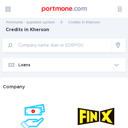
Portmone - payment system
Credits in Kherson
Credits in Kherson
Loans
Company